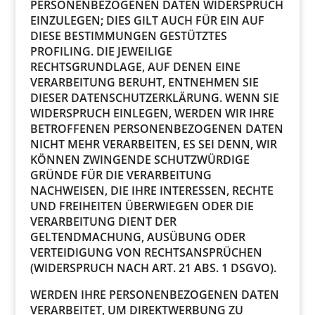
PERSONENBEZOGENEN DATEN WIDERSPRUCH
EINZULEGEN; DIES GILT AUCH FÜR EIN AUF
DIESE BESTIMMUNGEN GESTÜTZTES
PROFILING. DIE JEWEILIGE
RECHTSGRUNDLAGE, AUF DENEN EINE
VERARBEITUNG BERUHT, ENTNEHMEN SIE
DIESER DATENSCHUTZERKLÄRUNG. WENN SIE
WIDERSPRUCH EINLEGEN, WERDEN WIR IHRE
BETROFFENEN PERSONENBEZOGENEN DATEN
NICHT MEHR VERARBEITEN, ES SEI DENN, WIR
KÖNNEN ZWINGENDE SCHUTZWÜRDIGE
GRÜNDE FÜR DIE VERARBEITUNG
NACHWEISEN, DIE IHRE INTERESSEN, RECHTE
UND FREIHEITEN ÜBERWIEGEN ODER DIE
VERARBEITUNG DIENT DER
GELTENDMACHUNG, AUSÜBUNG ODER
VERTEIDIGUNG VON RECHTSANSPRÜCHEN
(WIDERSPRUCH NACH ART. 21 ABS. 1 DSGVO).
WERDEN IHRE PERSONENBEZOGENEN DATEN
VERARBEITET, UM DIREKTWERBUNG ZU