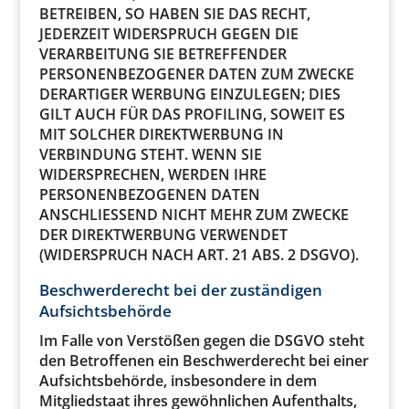
BETREIBEN, SO HABEN SIE DAS RECHT,
JEDERZEIT WIDERSPRUCH GEGEN DIE
VERARBEITUNG SIE BETREFFENDER
PERSONENBEZOGENER DATEN ZUM ZWECKE
DERARTIGER WERBUNG EINZULEGEN; DIES
GILT AUCH FÜR DAS PROFILING, SOWEIT ES
MIT SOLCHER DIREKTWERBUNG IN
VERBINDUNG STEHT. WENN SIE
WIDERSPRECHEN, WERDEN IHRE
PERSONENBEZOGENEN DATEN
ANSCHLIESSEND NICHT MEHR ZUM ZWECKE
DER DIREKTWERBUNG VERWENDET
(WIDERSPRUCH NACH ART. 21 ABS. 2 DSGVO).
Beschwerde­recht bei der zuständigen
Aufsichts­behörde
Im Falle von Verstößen gegen die DSGVO steht
den Betroffenen ein Beschwerderecht bei einer
Aufsichtsbehörde, insbesondere in dem
Mitgliedstaat ihres gewöhnlichen Aufenthalts,